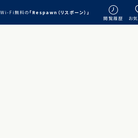
i-Fi無料の
「Respawn（リスポーン）」
閲覧履歴
お気